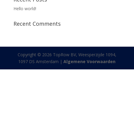
Hello world!
Recent Comments
Copyright © 2026 TopRow BV, Weesperzijde 1094,
1097 DS Amsterdam |
Algemene Voorwaarden