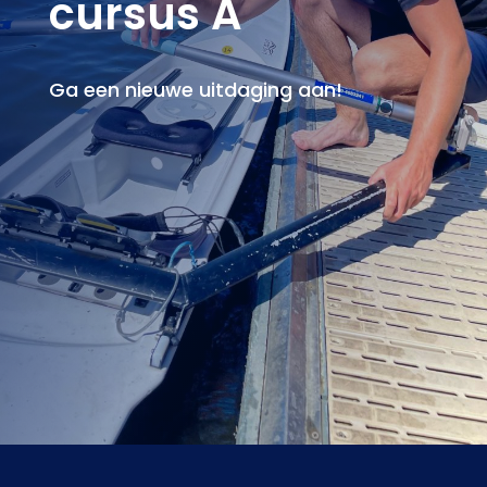
cursus A
Ga een nieuwe uitdaging aan!